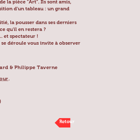
 la pièce "Art". Ils sont amis,
sition d'un tableau : un grand
ié, la pousser dans ses derniers
ce qu'il en restera ?
. et spectateur !
i se déroule vous invite à observer
ard & Philippe Taverne
pour
.
)
Retour