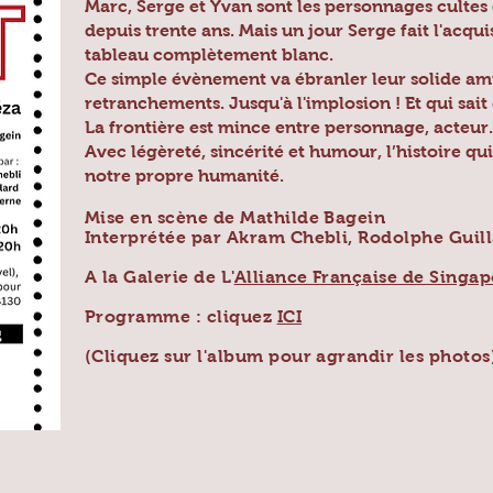
Marc, Serge et Yvan sont les personnages cultes de
depuis trente ans. Mais un jour Serge fait l'acqui
tableau complètement blanc.
Ce simple évènement va ébranler leur solide amit
retranchements. Jusqu'à l'implosion ! Et qui sait 
La frontière est mince entre personnage, acteur..
Avec légèreté, sincérité et humour, l’histoire qu
notre propre humanité.
Mise en scène de Mathilde Bagein
Interprétée par Akram Chebli, Rodolphe Guill
A la Galerie de
L'
Alliance Française de Singa
Programme : cliquez
ICI
(Cliquez sur l'album pour agrandir les photos