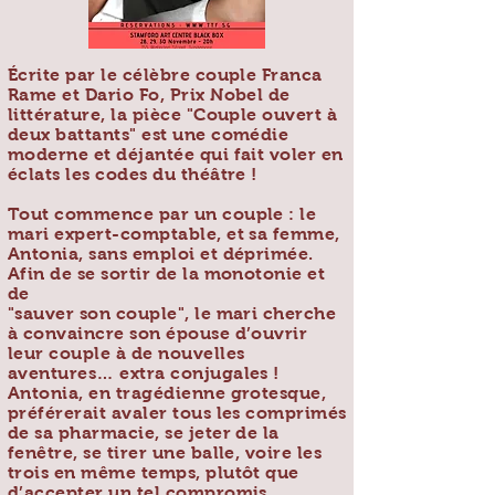
Écrite par le célèbre couple Franca
Rame et Dario Fo, Prix Nobel de
littérature, la pièce "Couple ouvert à
deux battants" est une comédie
moderne et déjantée qui fait voler en
éclats les codes du théâtre !
Tout commence par un couple : le
mari expert-comptable, et sa femme,
Antonia, sans emploi et déprimée.
Afin de se sortir de la monotonie et
de
"sauver son couple", le mari cherche
à convaincre son épouse d’ouvrir
leur couple à de nouvelles
aventures… extra conjugales !
Antonia, en tragédienne grotesque,
préférerait avaler tous les comprimés
de sa pharmacie, se jeter de la
fenêtre, se tirer une balle, voire les
trois en même temps, plutôt que
d’accepter un tel compromis.