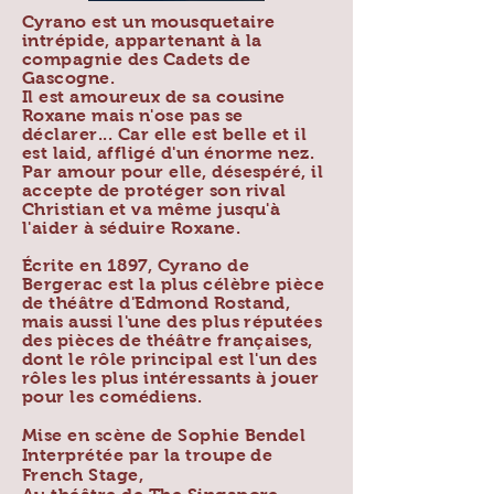
Cyrano est un mousquetaire
intrépide, appartenant à la
compagnie des Cadets de
Gascogne.
Il est amoureux de sa cousine
Roxane mais n'ose pas se
déclarer... Car elle est belle et il
est laid, affligé d'un énorme nez.
Par amour pour elle, désespéré, il
accepte de protéger son rival
Christian et va même jusqu'à
l'aider à séduire Roxane.
Écrite en 1897, Cyrano de
Bergerac est la plus célèbre pièce
de théâtre d'Edmond Rostand,
mais aussi l'une des plus réputées
des pièces de théâtre françaises,
dont le rôle principal est l'un des
rôles les plus intéressants à jouer
pour les comédiens.
Mise en scène de Sophie Bendel
Interprétée par la troupe de
French Stage,