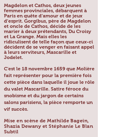
Magdelon et Cathos, deux jeunes
femmes provinciales, débarquent à
Paris en quête d’amour et de jeux
d’esprit. Gorgibus, père de Magdelon
et oncle de Cathos, décide de les
marier à deux prétendants, Du Croisy
et La Grange. Mais elles les
ridiculisent de telle façon que ceux-ci
décident de se venger en faisant appel
à leurs serviteurs, Mascarille et
Jodelet.
C'est le 18 novembre 1659 que Molière
fait représenter pour la première fois
cette pièce dans laquelle il joue le rôle
du valet Mascarille. Satire féroce du
snobisme et du jargon de certains
salons parisiens, la pièce remporte un
vif succès.
Mise en scène de Mathilde Bagein,
Shazia Dewany et Stéphanie Le Blan
Subtil