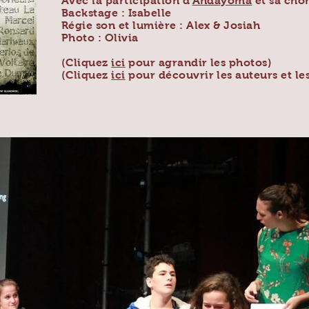
Avec la participation d'
Andayoma
et sa cho
Backstage : Isabelle
Régie son et lumière : Alex & Josiah
Photo : Olivia
(Cliquez
ici
pour agrandir les photos)
(Cliquez
ici
pour découvrir les auteurs et le