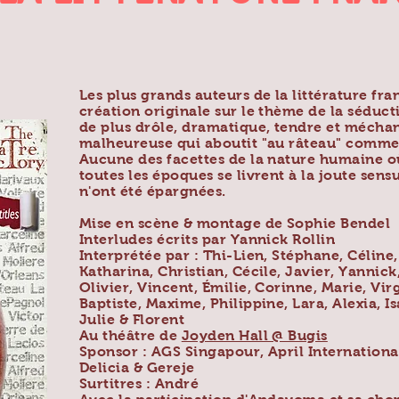
Les plus grands auteurs de la littérature fr
création originale sur le thème de la séduct
de plus drôle, dramatique, tendre et méchan
malheureuse qui aboutit "au râteau" comm
Aucune des facettes de la nature humaine 
toutes les époques se livrent à la joute sens
n'ont été épargnées.
Mise en scène & montage de Sophie Bendel
Interludes écrits par Yannick Rollin
Interprétée par : Thi-Lien, Stéphane, Céline
Katharina, Christian, Cécile, Javier, Yannick
Olivier, Vincent, Émilie, Corinne, Marie, Vir
Baptiste, Maxime, Philippine, Lara, Alexia, I
Julie & Florent
Au théâtre de
Joyden Hall @ Bugis
Sponsor : AGS Singapour, April Internationa
Delicia & Gereje
Surtitres : André