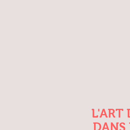
Home
Nos metteurs
L'ART
DANS 