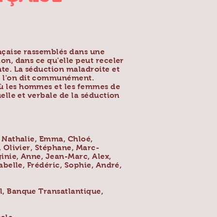
ançaise rassemblés dans une
ion, dans ce qu'elle peut receler
te. La séduction maladroite et
e l'on dit communément.
où les hommes et les femmes de
uelle et verbale de la séduction
, Nathalie, Emma, Chloé,
, Olivier, Stéphane, Marc-
ginie, Anne, Jean-Marc, Alex,
sabelle, Frédéric, Sophie, André,
l, Banque Transatlantique,