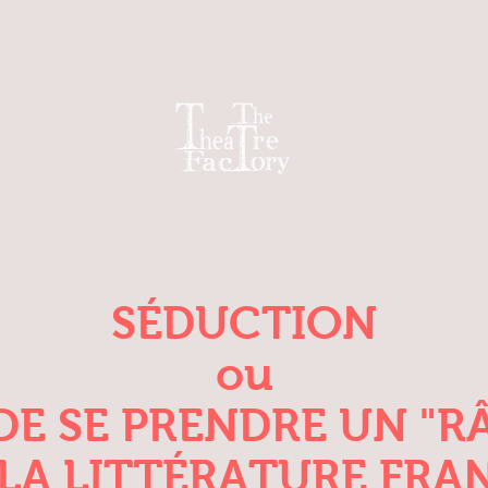
 en scène
Nos prod
Nos partenair
SÉDUCTION
ou
 DE SE PRENDRE UN
"R
LA LITTÉRATURE FRA